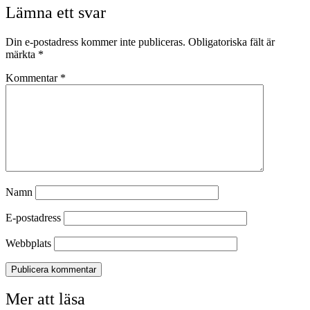
Lämna ett svar
Din e-postadress kommer inte publiceras.
Obligatoriska fält är
märkta
*
Kommentar
*
Namn
E-postadress
Webbplats
Mer att läsa