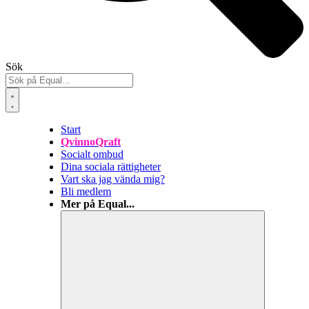
Sök
Start
QvinnoQraft
Socialt ombud
Dina sociala rättigheter
Vart ska jag vända mig?
Bli medlem
Mer på Equal...