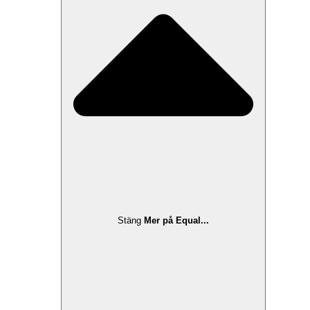
Stäng
Mer på Equal...