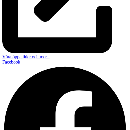
Våra öppettider och mer...
Facebook