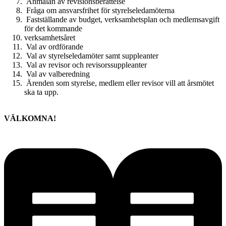
Anmälan av revisionsberättelse
Fråga om ansvarsfrihet för styrelseledamöterna
Fastställande av budget, verksamhetsplan och medlemsavgift
för det kommande
verksamhetsåret
Val av ordförande
Val av styrelseledamöter samt suppleanter
Val av revisor och revisorssuppleanter
Val av valberedning
Ärenden som styrelse, medlem eller revisor vill att årsmötet
ska ta upp.
VÄLKOMNA!