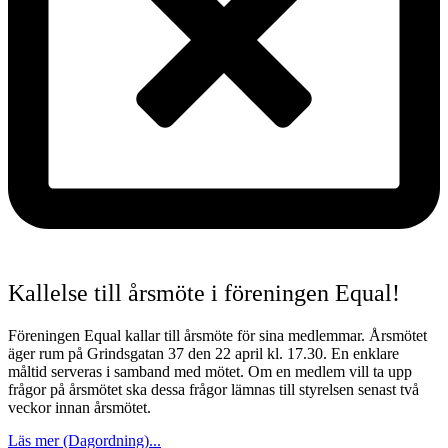
Kallelse till årsmöte i föreningen Equal!
Föreningen Equal kallar till årsmöte för sina medlemmar. Årsmötet
äger rum på Grindsgatan 37 den 22 april kl. 17.30. En enklare
måltid serveras i samband med mötet. Om en medlem vill ta upp
frågor på årsmötet ska dessa frågor lämnas till styrelsen senast två
veckor innan årsmötet.
Läs mer (Dagordning)...