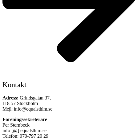
Kontakt
Adress:
Grindsgatan 37,
118 57 Stockholm
Mejl: info@equalsthlm.se
Föreningssekreterare
Per Sternbeck
info [@] equalsthlm.se
Telefon: 070-797 20 29