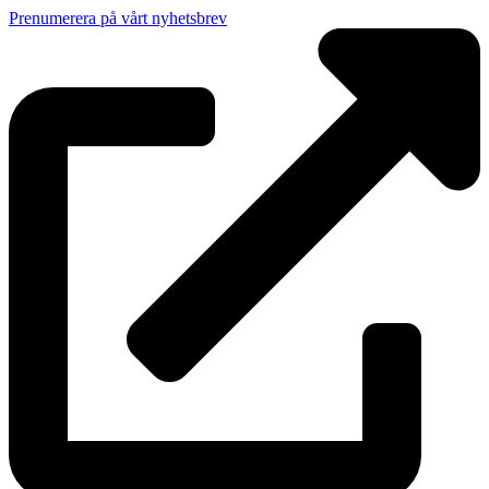
Prenumerera på vårt nyhetsbrev