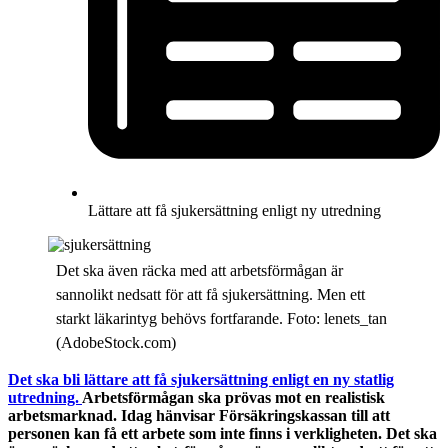
Lättare att få sjukersättning enligt ny utredning
Det ska även räcka med att arbetsförmågan är
sannolikt nedsatt för att få sjukersättning. Men ett
starkt läkarintyg behövs fortfarande. Foto: lenets_tan
(AdobeStock.com)
Det ska bli lättare att få sjukersättning enligt en ny statlig
utredning.
Arbetsförmågan ska prövas mot en realistisk
arbetsmarknad. Idag hänvisar Försäkringskassan till att
personen kan få ett arbete som inte finns i verkligheten. Det ska