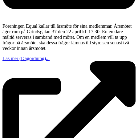
Föreningen Equal kallar till årsmöte för sina medlemmar. Årsmötet
äger rum på Grindsgatan 37 den 22 april kl. 17.30. En enklare
måltid serveras i samband med mötet. Om en medlem vill ta upp
frågor på årsmötet ska dessa frågor lämnas till styrelsen senast två
veckor innan årsmötet.
Läs mer (Dagordning)...