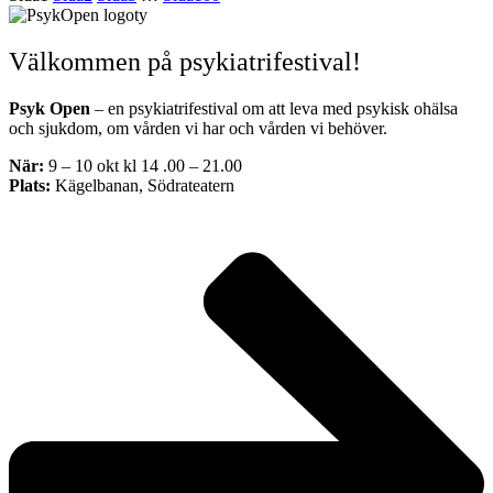
Välkommen på psykiatrifestival!
Psyk Open
– en psykiatrifestival om att leva med psykisk ohälsa
och sjukdom, om vården vi har och vården vi behöver.
När:
9 – 10 okt kl 14 .00 – 21.00
Plats:
Kägelbanan, Södrateatern