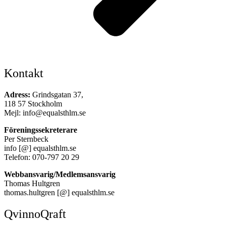
Kontakt
Adress:
Grindsgatan 37,
118 57 Stockholm
Mejl: info@equalsthlm.se
Föreningssekreterare
Per Sternbeck
info [@] equalsthlm.se
Telefon: 070-797 20 29
Webbansvarig/Medlemsansvarig
Thomas Hultgren
thomas.hultgren [@] equalsthlm.se
QvinnoQraft