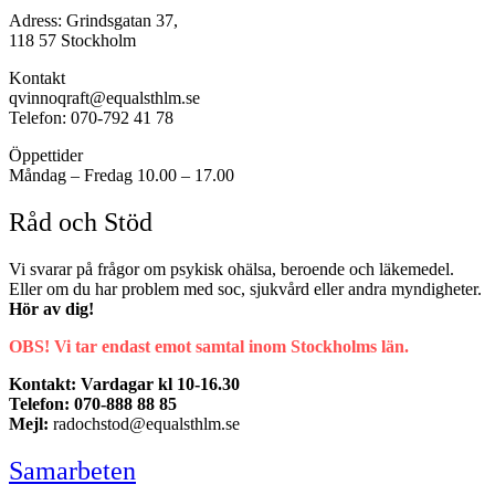
Adress: Grindsgatan 37,
118 57 Stockholm
Kontakt
qvinnoqraft@equalsthlm.se
Telefon: 070-792 41 78
Öppettider
Måndag – Fredag 10.00 – 17.00
Råd och Stöd
Vi svarar på frågor om psykisk ohälsa, beroende och läkemedel.
Eller om du har problem med soc, sjukvård eller andra myndigheter.
Hör av dig!
OBS! Vi tar endast emot samtal inom Stockholms län.
Kontakt: Vardagar kl 10-16.30
Telefon: 070-888 88 85
Mejl:
radochstod@equalsthlm.se
Samarbeten