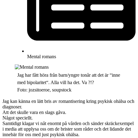
Mental romans
Jag har fått höra från barn/yngre tonår att det är “inne
med bipolaritet“. Alla vill ha det. Va ?!?
Foto: jozsitoeroe, soupstock
Jag kan känna en lätt bris av romantisering kring psykisk ohälsa och
diagnoser.
Att det skulle vara en slags gåva.
Något speciellt.
Samtidigt klagar vi nåt enormt på vården och sänder skräckexempel
i media att upplysa oss om de brister som råder och det lidande det
innebär för oss med just psykisk ohälsa.