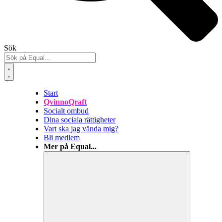
Sök
Start
QvinnoQraft
Socialt ombud
Dina sociala rättigheter
Vart ska jag vända mig?
Bli medlem
Mer på Equal...