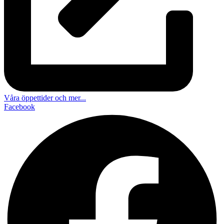
Våra öppettider och mer...
Facebook