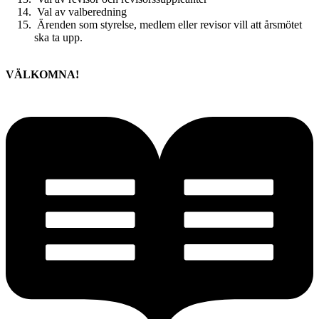
Val av valberedning
Ärenden som styrelse, medlem eller revisor vill att årsmötet
ska ta upp.
VÄLKOMNA!