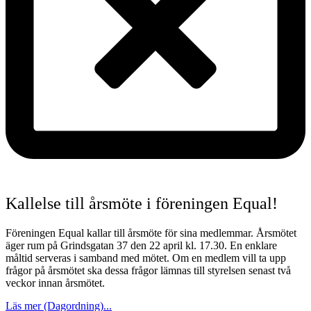
Kallelse till årsmöte i föreningen Equal!
Föreningen Equal kallar till årsmöte för sina medlemmar. Årsmötet
äger rum på Grindsgatan 37 den 22 april kl. 17.30. En enklare
måltid serveras i samband med mötet. Om en medlem vill ta upp
frågor på årsmötet ska dessa frågor lämnas till styrelsen senast två
veckor innan årsmötet.
Läs mer (Dagordning)...