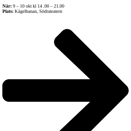
När:
9 – 10 okt kl 14 .00 – 21.00
Plats:
Kägelbanan, Södrateatern