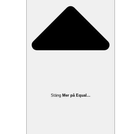
Stäng
Mer på Equal...