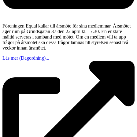
Föreningen Equal kallar till årsmöte för sina medlemmar. Årsmötet
äger rum på Grindsgatan 37 den 22 april kl. 17.30. En enklare
måltid serveras i samband med mötet. Om en medlem vill ta upp
frågor på årsmötet ska dessa frågor lämnas till styrelsen senast två
veckor innan årsmötet.
Läs mer (Dagordning)...