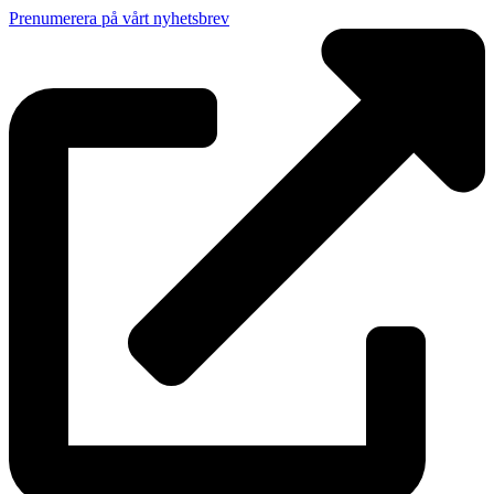
Prenumerera på vårt nyhetsbrev