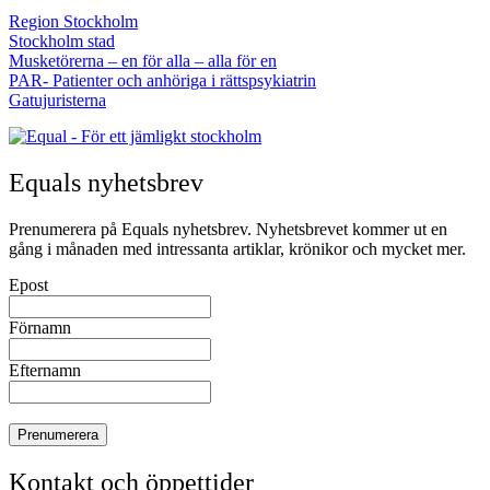
Region Stockholm
Stockholm stad
Musketörerna – en för alla – alla för en
PAR- Patienter och anhöriga i rättspsykiatrin
Gatujuristerna
Equals nyhetsbrev
Prenumerera på Equals nyhetsbrev. Nyhetsbrevet kommer ut en
gång i månaden med intressanta artiklar, krönikor och mycket mer.
Epost
Förnamn
Efternamn
Kontakt och öppettider