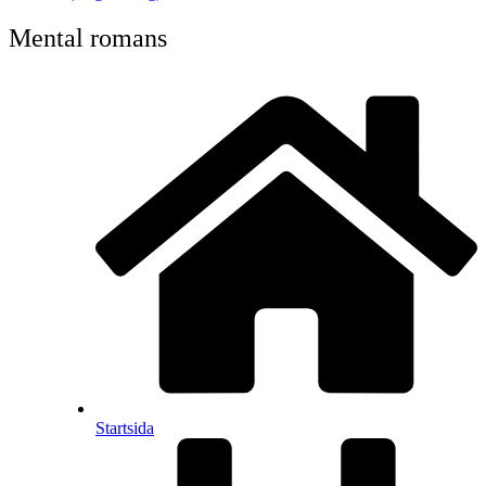
Mental romans
Startsida