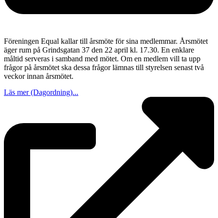
Föreningen Equal kallar till årsmöte för sina medlemmar. Årsmötet
äger rum på Grindsgatan 37 den 22 april kl. 17.30. En enklare
måltid serveras i samband med mötet. Om en medlem vill ta upp
frågor på årsmötet ska dessa frågor lämnas till styrelsen senast två
veckor innan årsmötet.
Läs mer (Dagordning)...