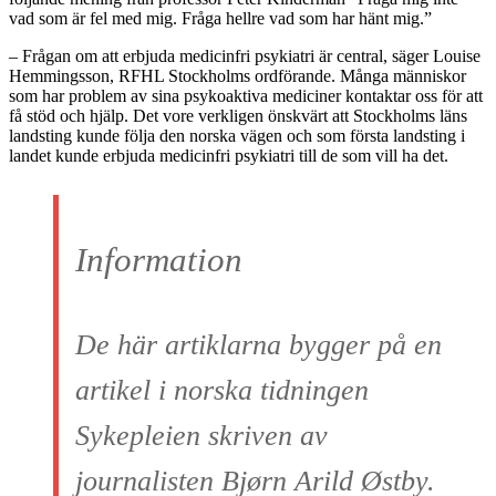
vad som är fel med mig. Fråga hellre vad som har hänt mig.”
– Frågan om att erbjuda medicinfri psykiatri är central, säger Louise
Hemmingsson, RFHL Stockholms ordförande. Många människor
som har problem av sina psykoaktiva mediciner kontaktar oss för att
få stöd och hjälp. Det vore verkligen önskvärt att Stockholms läns
landsting kunde följa den norska vägen och som första landsting i
landet kunde erbjuda medicinfri psykiatri till de som vill ha det.
Information
De här artiklarna bygger på en
artikel i norska tidningen
Sykepleien skriven av
journalisten Bjørn Arild Østby.