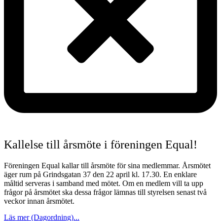
Kallelse till årsmöte i föreningen Equal!
Föreningen Equal kallar till årsmöte för sina medlemmar. Årsmötet
äger rum på Grindsgatan 37 den 22 april kl. 17.30. En enklare
måltid serveras i samband med mötet. Om en medlem vill ta upp
frågor på årsmötet ska dessa frågor lämnas till styrelsen senast två
veckor innan årsmötet.
Läs mer (Dagordning)...