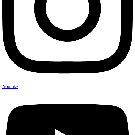
Youtube