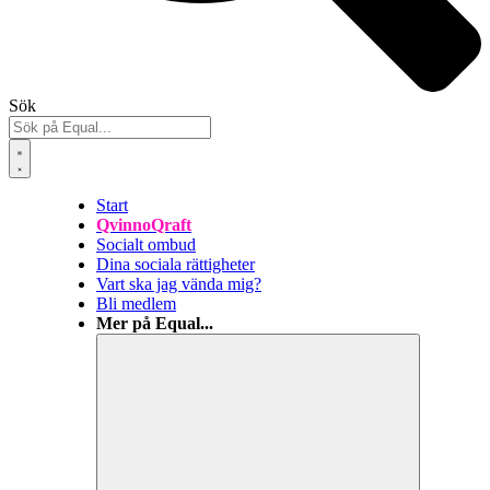
Sök
Start
QvinnoQraft
Socialt ombud
Dina sociala rättigheter
Vart ska jag vända mig?
Bli medlem
Mer på Equal...