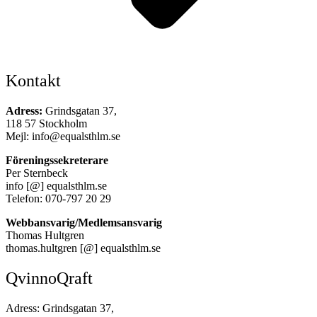
Kontakt
Adress:
Grindsgatan 37,
118 57 Stockholm
Mejl: info@equalsthlm.se
Föreningssekreterare
Per Sternbeck
info [@] equalsthlm.se
Telefon: 070-797 20 29
Webbansvarig/Medlemsansvarig
Thomas Hultgren
thomas.hultgren [@] equalsthlm.se
QvinnoQraft
Adress: Grindsgatan 37,