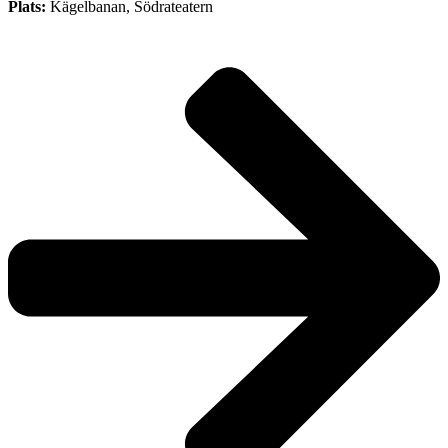
Plats:
Kägelbanan, Södrateatern