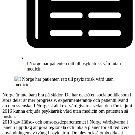
I Norge har patienten rätt till psykiatrisk vård utan
medicin
Norge är inte bara bra på skidor. De har också en socialpolitik som i
stora delar är mer progressiv, experimenterande och patienttillvänd
än den svenska. I Norge skall t.ex. vårdgivarna sedan den första juni
2016 kunna erbjuda psykiatrisk vård utan medicin om patienten så
önskar.
2010 gav Hälso- och omsorgsdepartementet i Norge vårdgivarna i
länen i uppdrag att göra regionala och lokala planer för att reducera
användningen av tvång i psykiatrin. De blev också ombedda att