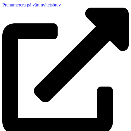
Prenumerera på vårt nyhetsbrev