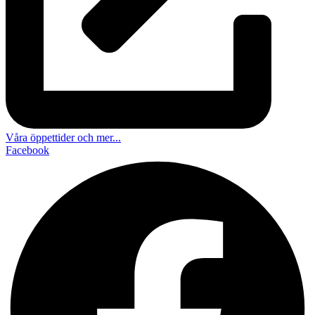
Våra öppettider och mer...
Facebook