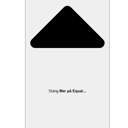
Stäng
Mer på Equal...