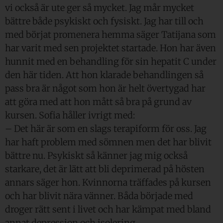
vi också är ute ger så mycket. Jag mår mycket
bättre både psykiskt och fysiskt. Jag har till och
med börjat promenera hemma säger Tatijana som
har varit med sen projektet startade. Hon har även
hunnit med en behandling för sin hepatit C under
den här tiden. Att hon klarade behandlingen så
pass bra är något som hon är helt övertygad har
att göra med att hon mått så bra på grund av
kursen. Sofia håller ivrigt med:
– Det här är som en slags terapiform för oss. Jag
har haft problem med sömnen men det har blivit
bättre nu. Psykiskt så känner jag mig också
starkare, det är lätt att bli deprimerad på hösten
annars säger hon. Kvinnorna träffades på kursen
och har blivit nära vänner. Båda började med
droger rätt sent i livet och har kämpat med bland
annat depression och isolering.