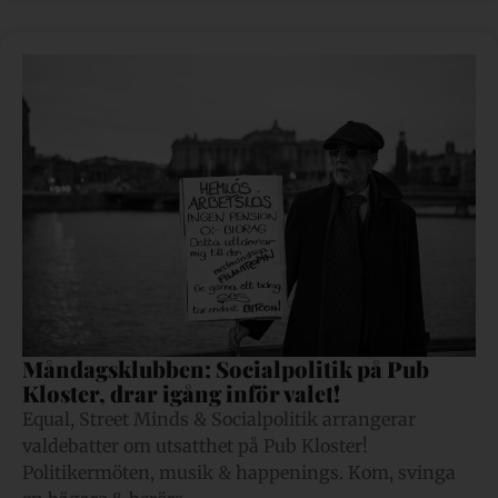
Måndagsklubben: Socialpolitik på Pub
Kloster, drar igång inför valet!
Equal, Street Minds & Socialpolitik arrangerar
valdebatter om utsatthet på Pub Kloster!
Politikermöten, musik & happenings. Kom, svinga