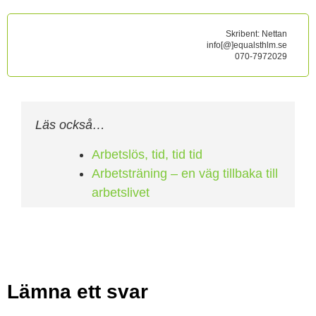
Skribent:
Nettan
info[@]equalsthlm.se
070-7972029
Läs också…
Arbetslös, tid, tid tid
Arbetsträning – en väg tillbaka till
arbetslivet
Lämna ett svar