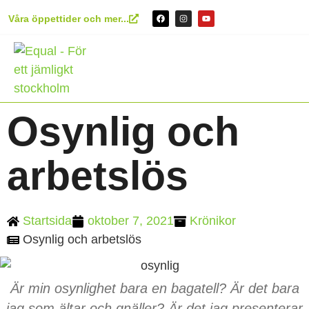
Våra öppettider och mer...
Osynlig och
arbetslös
Startsida
oktober 7, 2021
Krönikor
Osynlig och arbetslös
Är min osynlighet bara en bagatell? Är det bara
jag som ältar och gnäller? Är det jag presenterar