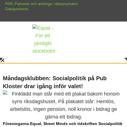
PAR- Patienter och anhöriga i rättspsykiatrin
Gatujuristerna
Måndagsklubben: Socialpolitik på Pub
Kloster drar igång inför valet!
Föreningarna Equal, Street Minds och tidskriften Socialpolitik