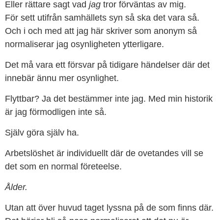
Eller rättare sagt vad
jag
tror förväntas av mig.
För sett utifrån samhällets syn så ska det vara så.
Och i och med att jag här skriver som anonym så
normaliserar jag osynligheten ytterligare.
Det må vara ett försvar på tidigare händelser där det
innebär ännu mer osynlighet.
Flyttbar? Ja det bestämmer inte jag. Med min historik
är jag förmodligen inte så.
Själv göra själv ha.
Arbetslöshet är individuellt där de ovetandes vill se
det som en normal företeelse.
Ålder.
Utan att över huvud taget lyssna på de som finns där.