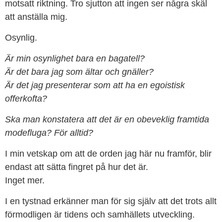
motsatt riktning. Tro sjutton att ingen ser några skäl
att anställa mig.
Osynlig.
Är min osynlighet bara en bagatell?
Är det bara jag som ältar och gnäller?
Är det jag presenterar som att ha en egoistisk
offerkofta?
Ska man konstatera att det är en obeveklig framtida
modefluga? För alltid?
I min vetskap om att de orden jag här nu framför, blir
endast att sätta fingret på hur det är.
Inget mer.
I en tystnad erkänner man för sig själv att det trots allt
förmodligen är tidens och samhällets utveckling.