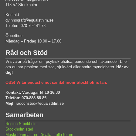
118 57 Stockholm
Kontakt
qvinnoqraft@equalsthlm.se
Telefon: 070-792 41 78
Öppettider
Måndag – Fredag 10.00 – 17.00
Råd och Stöd
Vi svarar på frågor om psykisk ohälsa, beroende och läkemedel. Eller
om du har problem med soc, sjukvård eller andra myndigheter.
Hör av
dig!
OBS! Vi tar endast emot samtal inom Stockholms län.
Kontakt: Vardagar kl 10-16.30
Telefon: 070-888 88 85
Mejl:
radochstod@equalsthlm.se
Samarbeten
Region Stockholm
Stockholm stad
Musketörerna – en för alla – alla för en