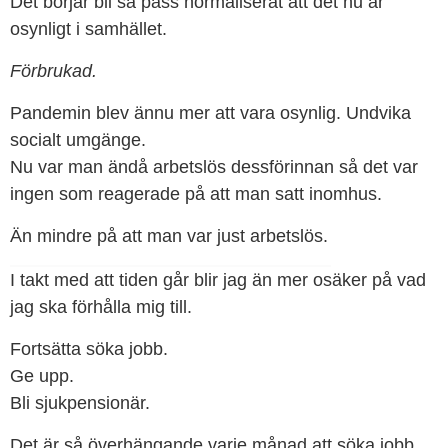
Det börjar bli så pass normaliserat att det nu är
osynligt i samhället.
Förbrukad.
Pandemin blev ännu mer att vara osynlig. Undvika
socialt umgänge.
Nu var man ändå arbetslös dessförinnan så det var
ingen som reagerade på att man satt inomhus.
Än mindre på att man var just arbetslös.
I takt med att tiden går blir jag än mer osäker på vad
jag ska förhålla mig till.
Fortsätta söka jobb.
Ge upp.
Bli sjukpensionär.
Det är så överhängande varje månad att söka jobb.