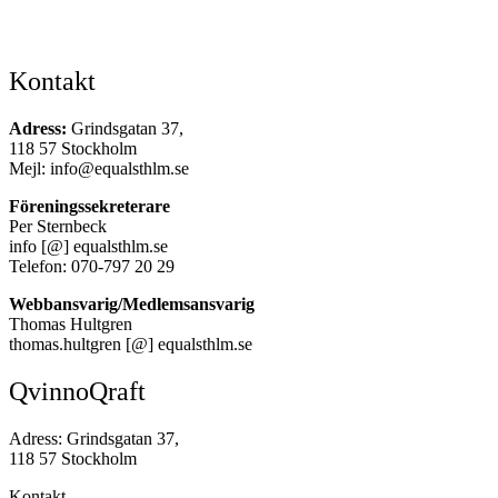
Kontakt
Adress:
Grindsgatan 37,
118 57 Stockholm
Mejl: info@equalsthlm.se
Föreningssekreterare
Per Sternbeck
info [@] equalsthlm.se
Telefon: 070-797 20 29
Webbansvarig/Medlemsansvarig
Thomas Hultgren
thomas.hultgren [@] equalsthlm.se
QvinnoQraft
Adress: Grindsgatan 37,
118 57 Stockholm
Kontakt