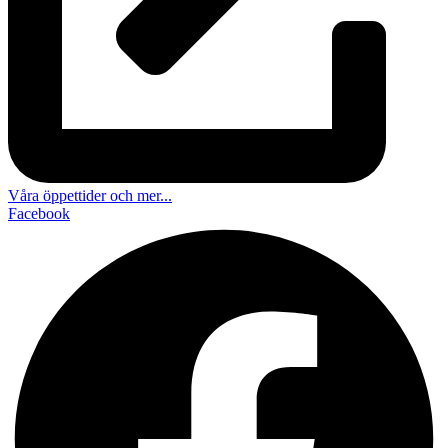
Våra öppettider och mer...
Facebook