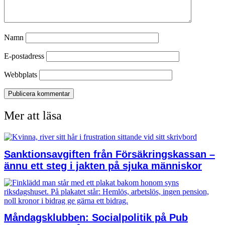
Namn
E-postadress
Webbplats
Mer att läsa
Sanktionsavgiften från Försäkringskassan –
ännu ett steg i jakten på sjuka människor
Måndagsklubben: Socialpolitik på Pub