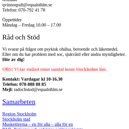
qvinnoqraft@equalsthlm.se
Telefon: 070-792 41 78
Öppettider
Måndag – Fredag 10.00 – 17.00
Råd och Stöd
Vi svarar på frågor om psykisk ohälsa, beroende och läkemedel.
Eller om du har problem med soc, sjukvård eller andra myndigheter.
Hör av dig!
OBS! Vi tar endast emot samtal inom Stockholms län.
Kontakt: Vardagar kl 10-16.30
Telefon: 070-888 88 85
Mejl:
radochstod@equalsthlm.se
Samarbeten
Region Stockholm
Stockholm stad
Musketörerna – en för alla – alla för en