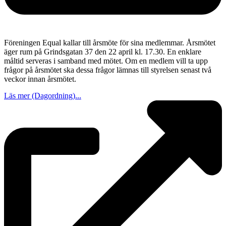
Föreningen Equal kallar till årsmöte för sina medlemmar. Årsmötet
äger rum på Grindsgatan 37 den 22 april kl. 17.30. En enklare
måltid serveras i samband med mötet. Om en medlem vill ta upp
frågor på årsmötet ska dessa frågor lämnas till styrelsen senast två
veckor innan årsmötet.
Läs mer (Dagordning)...