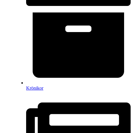
Krönikor