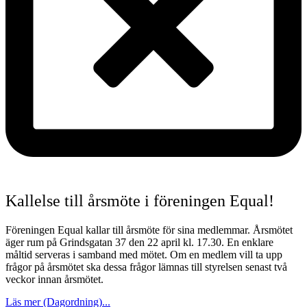
Kallelse till årsmöte i föreningen Equal!
Föreningen Equal kallar till årsmöte för sina medlemmar. Årsmötet
äger rum på Grindsgatan 37 den 22 april kl. 17.30. En enklare
måltid serveras i samband med mötet. Om en medlem vill ta upp
frågor på årsmötet ska dessa frågor lämnas till styrelsen senast två
veckor innan årsmötet.
Läs mer (Dagordning)...