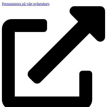
Prenumerera på vårt nyhetsbrev