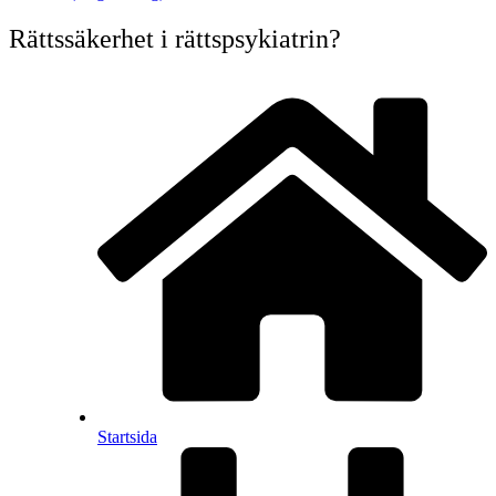
Rättssäkerhet i rättspsykiatrin?
Startsida