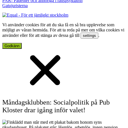
PAR- Patienter och anhöriga i rättspsykiatrin
Gatujuristerna
Vi använder cookies för att du ska få en så bra upplevelse som
möjligt av våran hemsida. För att ta reda på mer om vilka cookies vi
använder eller för att stänga av dessa gå till
.
settings
Godkänn
Måndagsklubben: Socialpolitik på Pub
Kloster drar igång inför valet!