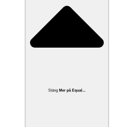
Stäng
Mer på Equal...