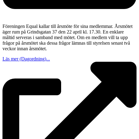
Föreningen Equal kallar till årsmöte för sina medlemmar. Årsmötet
äger rum på Grindsgatan 37 den 22 april kl. 17.30. En enklare
måltid serveras i samband med mötet. Om en medlem vill ta upp
frågor på årsmötet ska dessa frågor lämnas till styrelsen senast två
veckor innan årsmötet.
Läs mer (Dagordning)...