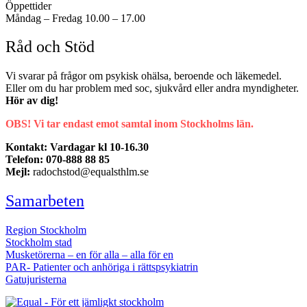
Öppettider
Måndag – Fredag 10.00 – 17.00
Råd och Stöd
Vi svarar på frågor om psykisk ohälsa, beroende och läkemedel.
Eller om du har problem med soc, sjukvård eller andra myndigheter.
Hör av dig!
OBS! Vi tar endast emot samtal inom Stockholms län.
Kontakt: Vardagar kl 10-16.30
Telefon: 070-888 88 85
Mejl:
radochstod@equalsthlm.se
Samarbeten
Region Stockholm
Stockholm stad
Musketörerna – en för alla – alla för en
PAR- Patienter och anhöriga i rättspsykiatrin
Gatujuristerna