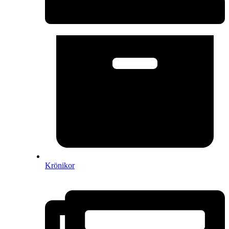
Krönikor