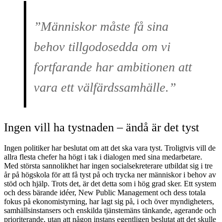
”Människor måste få sina
behov tillgodosedda om vi
fortfarande har ambitionen att
vara ett välfärdssamhälle.”
Ingen vill ha tystnaden – ändå är det tyst
Ingen politiker har beslutat om att det ska vara tyst. Troligtvis vill de
allra flesta chefer ha högt i tak i dialogen med sina medarbetare.
Med största sannolikhet har ingen socialsekreterare utbildat sig i tre
år på högskola för att få tyst på och trycka ner människor i behov av
stöd och hjälp. Trots det, är det detta som i hög grad sker. Ett system
och dess bärande idéer, New Public Management och dess totala
fokus på ekonomistyrning, har lagt sig på, i och över myndigheters,
samhällsinstansers och enskilda tjänstemäns tänkande, agerande och
prioriterande, utan att någon instans egentligen beslutat att det skulle