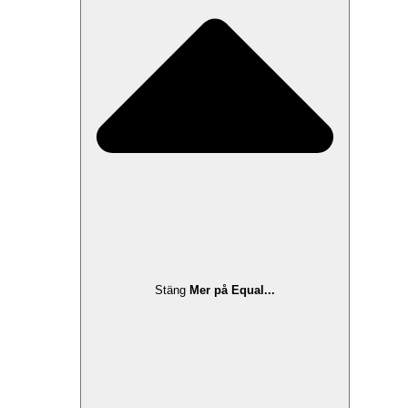
Stäng
Mer på Equal...