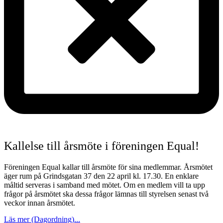
Kallelse till årsmöte i föreningen Equal!
Föreningen Equal kallar till årsmöte för sina medlemmar. Årsmötet
äger rum på Grindsgatan 37 den 22 april kl. 17.30. En enklare
måltid serveras i samband med mötet. Om en medlem vill ta upp
frågor på årsmötet ska dessa frågor lämnas till styrelsen senast två
veckor innan årsmötet.
Läs mer (Dagordning)...