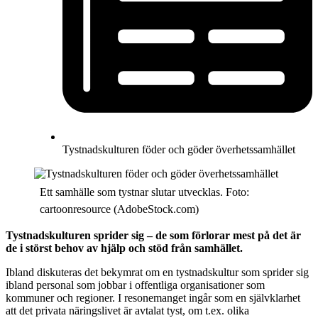
Tystnadskulturen föder och göder överhetssamhället
Ett samhälle som tystnar slutar utvecklas. Foto:
cartoonresource (AdobeStock.com)
Tystnadskulturen sprider sig – de som förlorar mest på det är
de i störst behov av hjälp och stöd från samhället.
Ibland diskuteras det bekymrat om en tystnadskultur som sprider sig
ibland personal som jobbar i offentliga organisationer som
kommuner och regioner. I resonemanget ingår som en självklarhet
att det privata näringslivet är avtalat tyst, om t.ex. olika