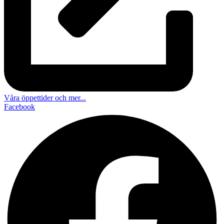
Våra öppettider och mer...
Facebook