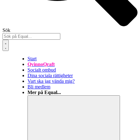
Sök
Start
QvinnoQraft
Socialt ombud
Dina sociala rättigheter
Vart ska jag vända mig?
Bli medlem
Mer på Equal...