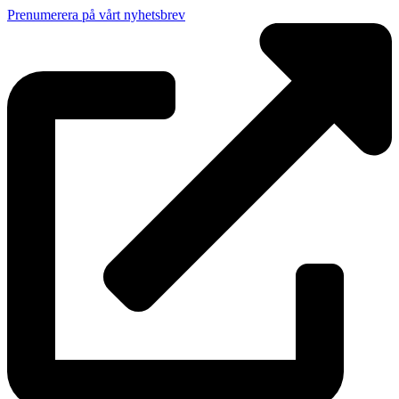
Prenumerera på vårt nyhetsbrev