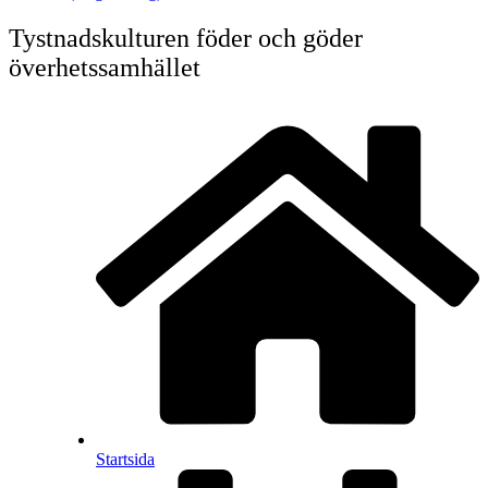
Tystnadskulturen föder och göder
överhetssamhället
Startsida