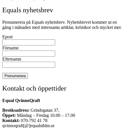
Equals nyhetsbrev
Prenumerera på Equals nyhetsbrev. Nyhetsbrevet kommer ut en
gång i månaden med intressanta artiklar, krönikor och mycket mer.
Epost
Förnamn
Efternamn
Kontakt och öppettider
Equal QvinnoQraft
Besöksadress:
Grindsgatan 37,
Öppet:
Måndag – Fredag 10.00 – 17.00
Kontakt:
070-792 41 78
qvinnoqraft[@]equalsthlm.se