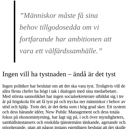
”Människor måste få sina
behov tillgodosedda om vi
fortfarande har ambitionen att
vara ett välfärdssamhälle.”
Ingen vill ha tystnaden – ändå är det tyst
Ingen politiker har beslutat om att det ska vara tyst. Troligtvis vill de
allra flesta chefer ha högt i tak i dialogen med sina medarbetare.
Med största sannolikhet har ingen socialsekreterare utbildat sig i tre
år på högskola för att få tyst på och trycka ner människor i behov av
stöd och hjälp. Trots det, är det detta som i hög grad sker. Ett system
och dess bärande idéer, New Public Management och dess totala
fokus på ekonomistyrning, har lagt sig på, i och över myndigheters,
samhällsinstansers och enskilda tjänstemäns tänkande, agerande och
prioriterande, utan att någon instans egentligen beslutat att det skulle