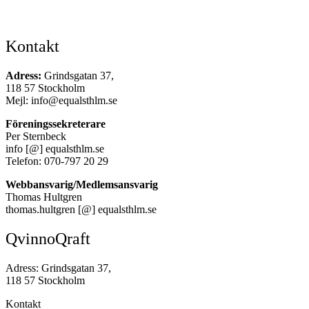
Kontakt
Adress:
Grindsgatan 37,
118 57 Stockholm
Mejl: info@equalsthlm.se
Föreningssekreterare
Per Sternbeck
info [@] equalsthlm.se
Telefon: 070-797 20 29
Webbansvarig/Medlemsansvarig
Thomas Hultgren
thomas.hultgren [@] equalsthlm.se
QvinnoQraft
Adress: Grindsgatan 37,
118 57 Stockholm
Kontakt