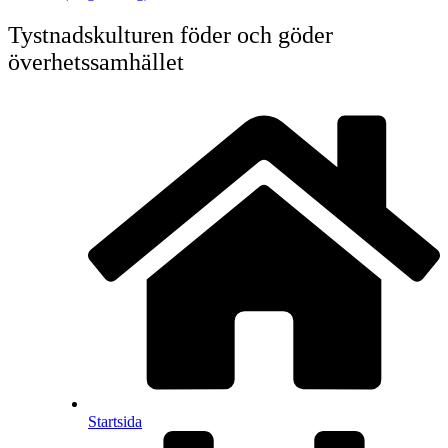
Tystnadskulturen föder och göder
överhetssamhället
Startsida