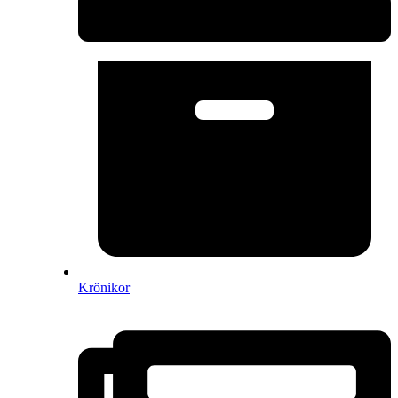
Krönikor