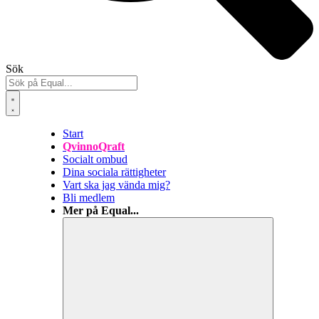
Sök
Start
QvinnoQraft
Socialt ombud
Dina sociala rättigheter
Vart ska jag vända mig?
Bli medlem
Mer på Equal...