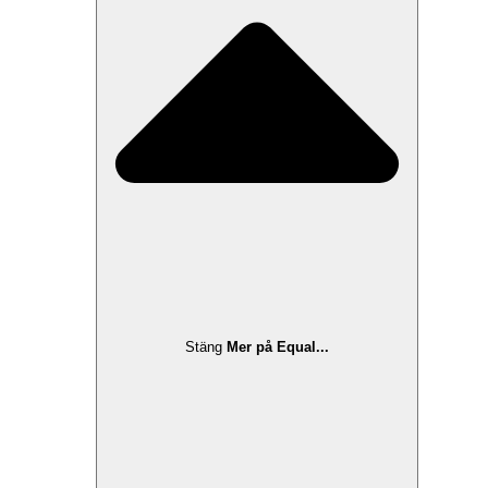
Stäng
Mer på Equal...