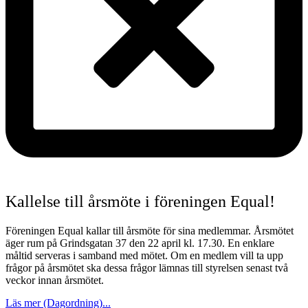
Kallelse till årsmöte i föreningen Equal!
Föreningen Equal kallar till årsmöte för sina medlemmar. Årsmötet
äger rum på Grindsgatan 37 den 22 april kl. 17.30. En enklare
måltid serveras i samband med mötet. Om en medlem vill ta upp
frågor på årsmötet ska dessa frågor lämnas till styrelsen senast två
veckor innan årsmötet.
Läs mer (Dagordning)...