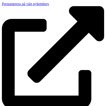
Prenumerera på vårt nyhetsbrev