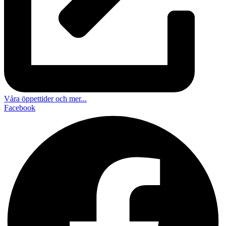
Våra öppettider och mer...
Facebook