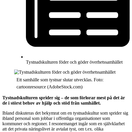
Tystnadskulturen föder och göder överhetssamhället
Ett samhälle som tystnar slutar utvecklas. Foto:
cartoonresource (AdobeStock.com)
Tystnadskulturen sprider sig – de som förlorar mest på det är
de i störst behov av hjälp och stöd från samhället.
Ibland diskuteras det bekymrat om en tystnadskultur som sprider sig
ibland personal som jobbar i offentliga organisationer som
kommuner och regioner. I resonemanget ingår som en självklarhet
att det privata näringslivet är avtalat tyst, om t.ex. olika