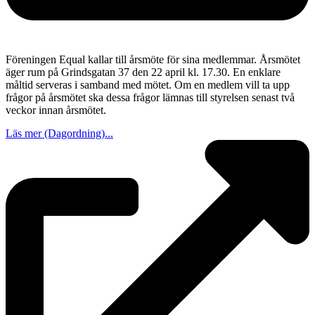
Föreningen Equal kallar till årsmöte för sina medlemmar. Årsmötet
äger rum på Grindsgatan 37 den 22 april kl. 17.30. En enklare
måltid serveras i samband med mötet. Om en medlem vill ta upp
frågor på årsmötet ska dessa frågor lämnas till styrelsen senast två
veckor innan årsmötet.
Läs mer (Dagordning)...