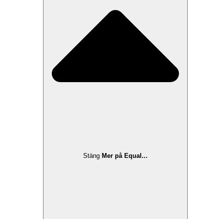
Stäng
Mer på Equal...