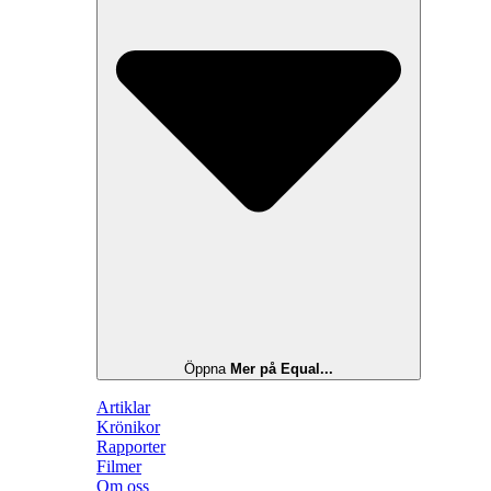
Öppna
Mer på Equal...
Artiklar
Krönikor
Rapporter
Filmer
Om oss