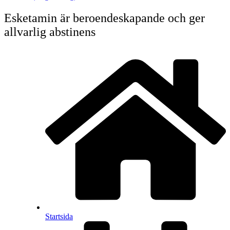
Esketamin är beroendeskapande och ger
allvarlig abstinens
Startsida