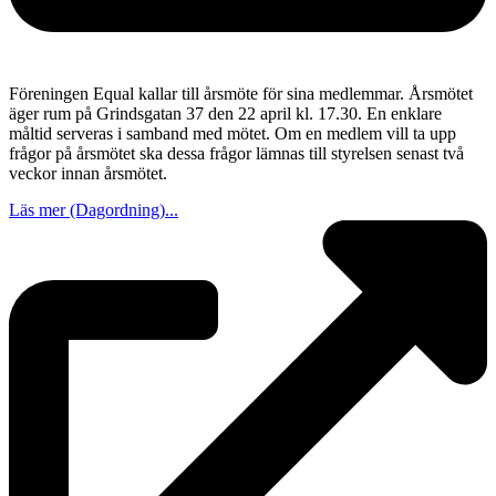
Föreningen Equal kallar till årsmöte för sina medlemmar. Årsmötet
äger rum på Grindsgatan 37 den 22 april kl. 17.30. En enklare
måltid serveras i samband med mötet. Om en medlem vill ta upp
frågor på årsmötet ska dessa frågor lämnas till styrelsen senast två
veckor innan årsmötet.
Läs mer (Dagordning)...