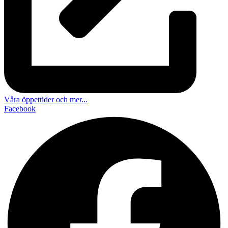
Våra öppettider och mer...
Facebook