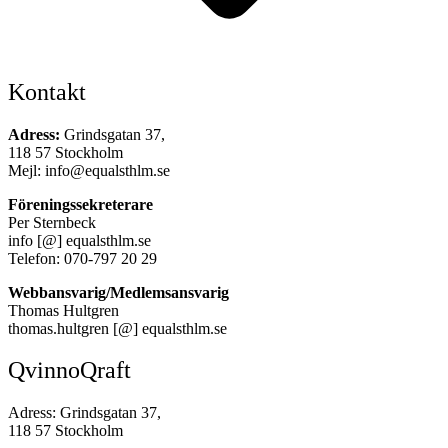
Kontakt
Adress:
Grindsgatan 37,
118 57 Stockholm
Mejl: info@equalsthlm.se
Föreningssekreterare
Per Sternbeck
info [@] equalsthlm.se
Telefon: 070-797 20 29
Webbansvarig/Medlemsansvarig
Thomas Hultgren
thomas.hultgren [@] equalsthlm.se
QvinnoQraft
Adress: Grindsgatan 37,
118 57 Stockholm