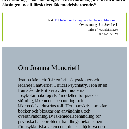
ökningen av ett förskrivet läkemedelsberoende.”
Text:
Published in thebmj.com by Joanna Moncrieff
Översättning: Per Sternbeck
info[@]equalsthlm.se
070-7972029
Om Joanna Moncrieff
Joanna Moncrieff är en brittisk psykiater och
ledande i nätverket Critical Psychiatry. Hon är en
framstående kritiker av den moderna
’psykofarmakologiska’ modellen för psykisk
störning, läkemedelsbehandling och
läkemedelsindustrins roll. Hon har skrivit artiklar,
böcker och bloggar om användning och
överanvändning av läkemedelsbehandling för
psykiska hälsoproblem, handlingsmekanismen
för psykiatriska läkemedel, deras subjektiva och