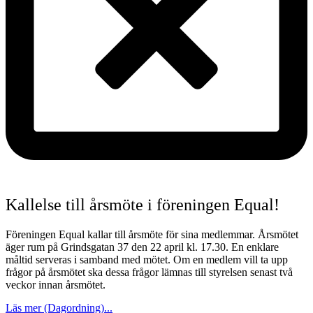
Kallelse till årsmöte i föreningen Equal!
Föreningen Equal kallar till årsmöte för sina medlemmar. Årsmötet
äger rum på Grindsgatan 37 den 22 april kl. 17.30. En enklare
måltid serveras i samband med mötet. Om en medlem vill ta upp
frågor på årsmötet ska dessa frågor lämnas till styrelsen senast två
veckor innan årsmötet.
Läs mer (Dagordning)...