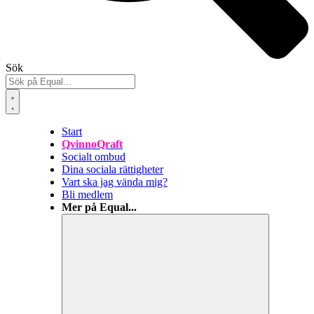
Sök
Start
QvinnoQraft
Socialt ombud
Dina sociala rättigheter
Vart ska jag vända mig?
Bli medlem
Mer på Equal...