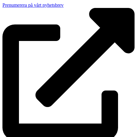
Prenumerera på vårt nyhetsbrev