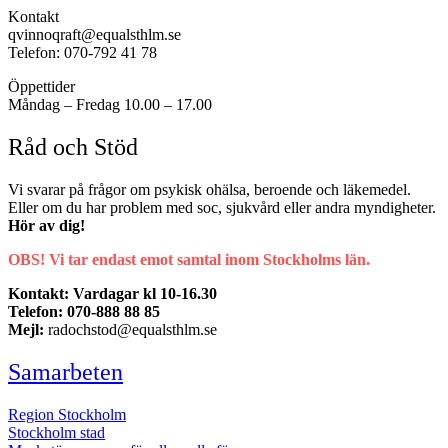
Kontakt
qvinnoqraft@equalsthlm.se
Telefon: 070-792 41 78
Öppettider
Måndag – Fredag 10.00 – 17.00
Råd och Stöd
Vi svarar på frågor om psykisk ohälsa, beroende och läkemedel.
Eller om du har problem med soc, sjukvård eller andra myndigheter.
Hör av dig!
OBS! Vi tar endast emot samtal inom Stockholms län.
Kontakt: Vardagar kl 10-16.30
Telefon: 070-888 88 85
Mejl:
radochstod@equalsthlm.se
Samarbeten
Region Stockholm
Stockholm stad