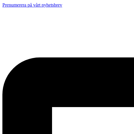
Prenumerera på vårt nyhetsbrev