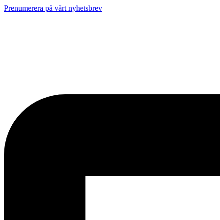
Prenumerera på vårt nyhetsbrev